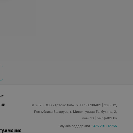
нг
сии
© 2026 ООО «Артокс Лаб», УНП 191700409
| 220012,
Республика Беларусь, г. Минск, улица Толбухина, 2,
пом. 16 | help@103.by
Служба поддержки
+375 291212755