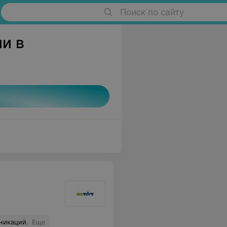
Поиск по сайту
и в
никаций.
Еще