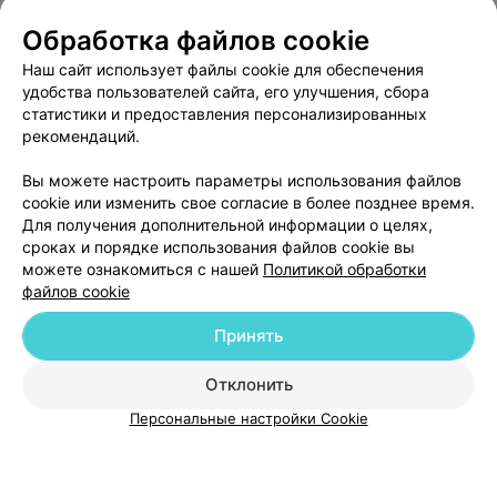
Обработка файлов cookie
Наш сайт использует файлы cookie для обеспечения
удобства пользователей сайта, его улучшения, сбора
статистики и предоставления персонализированных
рекомендаций.
Добавить компанию
Вы можете настроить параметры использования файлов
cookie или изменить свое согласие в более позднее время.
Для получения дополнительной информации о целях,
Добавить специалиста
сроках и порядке использования файлов cookie вы
можете ознакомиться с нашей
Политикой обработки
файлов cookie
Принять
О проекте
Новости проекта
Размещение рекламы
Отклонить
Медицинский маркетинг
Публичный договор
Персональные настройки Cookie
Пользовательское соглашение
Способы оплаты
Вакансии
Партнеры
Написать руководителю 103.by