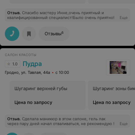
Отзыв
.
Спасибо мастеру Инне,очень приятный и
квалифицированный специалист!Было очень приятно!
Еще
6
Отзывы
САЛОН КРАСОТЫ
Пудра
1.0
Гродно, ул. Тавлая, 44а
с 10:00
Шугаринг верхней губы
Шугаринг зоны би
Цена по запросу
Цена по запросу
Отзыв
.
Сделала маникюр в этом салоне, гель лак
через пару дней начал отваливаться, не рекомендую !
Еще