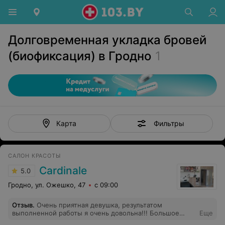
Долговременная укладка бровей
(биофиксация) в Гродно
1
Фильтры
Карта
САЛОН КРАСОТЫ
Cardinale
5.0
Гродно, ул. Ожешко, 47
с 09:00
Отзыв
.
Очень приятная девушка, результатом
выполненной работы я очень довольна!!! Большое
Еще
спасибо!!! Очень рекомендую!!!