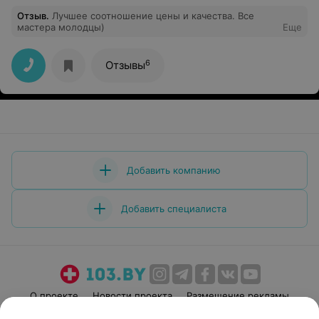
Отзыв
.
Лучшее соотношение цены и качества. Все
мастера молодцы)
Еще
6
Отзывы
Добавить компанию
Добавить специалиста
О проекте
Новости проекта
Размещение рекламы
Медицинский маркетинг
Публичный договор