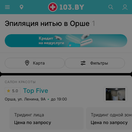
Эпиляция нитью в Орше
1
Фильтры
Карта
САЛОН КРАСОТЫ
Top Five
5.0
Орша, ул. Ленина, 9А
до 19:00
Тридинг лица
Тридинг одной зо
Цена по запросу
Цена по запросу