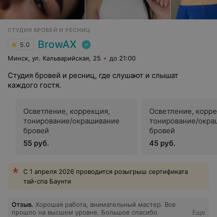
СТУДИЯ БРОВЕЙ И РЕСНИЦ
BrowAX
5.0
Минск, ул. Кальварийская, 25
до 21:00
Студия бровей и ресниц, где слушают и слышат
каждого гостя.
Осветление, коррекция,
Осветление, корр
тонирование/окрашивание
тонирование/окра
бровей
бровей
55 руб.
45 руб.
С 1 апреля 2026 проводится розыгрыш сертификата
тай-спа Баунти
Отзыв
.
Хорошая работа, внимательный мастер. Все
прошло на высшем уровне. Большое спасибо
Еще