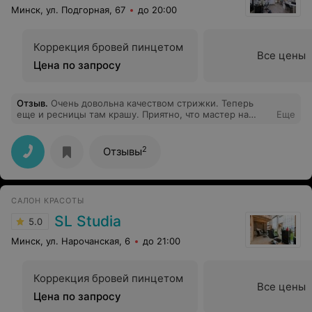
Минск, ул. Подгорная, 67
до 20:00
Коррекция бровей пинцетом
Все цены
Цена по запросу
Отзыв
.
Очень довольна качеством стрижки. Теперь
еще и ресницы там крашу. Приятно, что мастер на
Еще
своем месте и не навязывает ненужных услуг ради
заработка.
2
Отзывы
САЛОН КРАСОТЫ
SL Studia
5.0
Минск, ул. Нарочанская, 6
до 21:00
Коррекция бровей пинцетом
Все цены
Цена по запросу