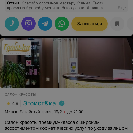
Отзыв
.
Спасибо огромное мастеру Ксении. Таких
красивых бровей у меня не было давно. Я нашла
Еще
своего мастера. Теперь я Ваш постоянный клиент.
Всем рекомендую.
Записаться
САЛОН КРАСОТЫ
Эгоист&ка
4.9
Минск, Логойский тракт, 19/2
до 21:00
Салон красоты премиум-класса с широким
ассортиментом косметических услуг по уходу за лицом