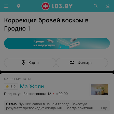
Коррекция бровей воском в
Гродно
1
Фильтры
Карта
САЛОН КРАСОТЫ
Ма Жоли
5.0
Гродно, ул. Вишневецкая, 12
с 09:00
Отзыв
.
Лучший салон в нашем городе. Зачастую
результат превосходит ожидания!!! Всегда приятная
Еще
атмосфера!!!