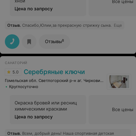
хной
Все цены
Цена по запросу
Отзыв
.
Спасибо,Юлии,за прекрасную стрижку сына.
Еще
8
Отзывы
САНАТОРИЙ
Серебряные ключи
5.0
Гомельская обл. Светлогорский р-н аг. Чирковичи
Круглосуточно
Окраска бровей или ресниц
химическими красками
Все цены
Цена по запросу
Отзыв
.
Всем, добрый день! Наша спортивная детская