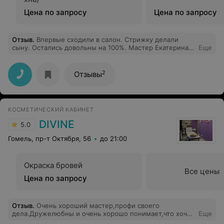
Цена по запросу
Цена по запросу
Отзыв
.
Впервые сходили в салон. Стрижку делали
сыну. Остались довольны на 100%. Мастер Екатерина
Еще
очень внимательная и профессионал своего дела.
Рекомендую.
2
Отзывы
КОСМЕТИЧЕСКИЙ КАБИНЕТ
DIVINE
5.0
Гомель, пр-т Октября, 56
до 21:00
Окраска бровей
Все цены
Цена по запросу
Отзыв
.
Очень хороший мастер,профи своего
дела.Дружелюбны и очень хорошо понимает,что хочет
Еще
клиент.