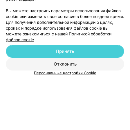
Вы можете настроить параметры использования файлов
cookie или изменить свое согласие в более позднее время.
Для получения дополнительной информации о целях,
сроках и порядке использования файлов cookie вы
можете ознакомиться с нашей
Политикой обработки
файлов cookie
Добавить компанию
Принять
Добавить специалиста
Отклонить
Персональные настройки Cookie
О проекте
Новости проекта
Размещение рекламы
Медицинский маркетинг
Публичный договор
Пользовательское соглашение
Способы оплаты
Вакансии
Партнеры
Написать руководителю 103.by