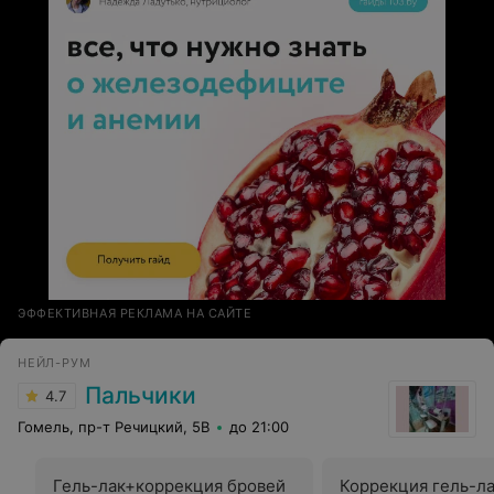
ЭФФЕКТИВНАЯ РЕКЛАМА НА САЙТЕ
НЕЙЛ-РУМ
Пальчики
4.7
Гомель, пр-т Речицкий, 5В
до 21:00
Гель-лак+коррекция бровей
Коррекция гель-л