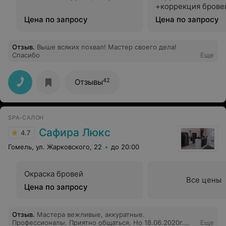
+коррекция брове
Цена по запросу
Цена по запросу
Отзыв
.
Выше всяких похвал! Мастер своего дела!
Спасибо
Еще
42
Отзывы
SPA-САЛОН
Сафира Люкс
4.7
Гомель, ул. Жарковского, 22
до 20:00
Окраска бровей
Все цены
Цена по запросу
Отзыв
.
Мастера вежливые, аккуратные.
Профессионалы. Приятно общаться. Но 18.06.2020г.
Еще