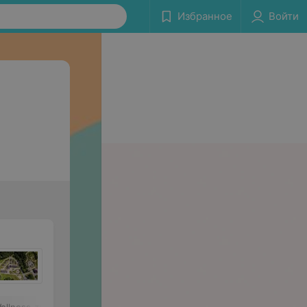
Избранное
Войти