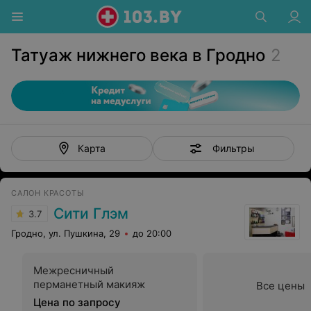
Татуаж нижнего века в Гродно
2
Фильтры
Карта
САЛОН КРАСОТЫ
Сити Глэм
3.7
Гродно, ул. Пушкина, 29
до 20:00
Межресничный
перманетный макияж
Все цены
Цена по запросу