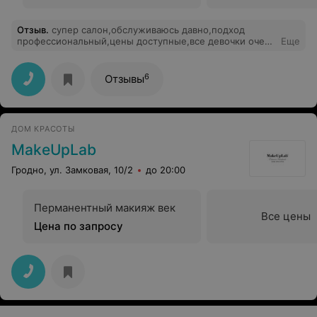
Отзыв
.
супер салон,обслуживаюсь давно,подход
профессиональный,цены доступные,все девочки очень
Еще
хорошие,доброжелательны,всем советую))))
6
Отзывы
ДОМ КРАСОТЫ
MakeUpLab
Гродно, ул. Замковая, 10/2
до 20:00
Перманентный макияж век
Все цены
Цена по запросу