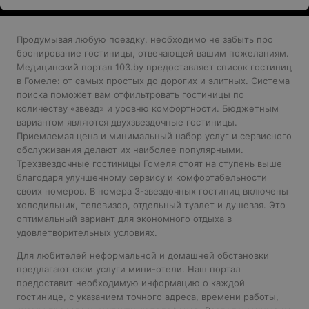
Продумывая любую поездку, необходимо не забыть про
бронирование гостиницы, отвечающей вашим пожеланиям.
Медицинский портал 103.by предоставляет список гостиниц
в Гомеле: от самых простых до дорогих и элитных. Система
поиска поможет вам отфильтровать гостиницы по
количеству «звезд» и уровню комфортности. Бюджетным
вариантом являются двухзвездочные гостиницы.
Приемлемая цена и минимальный набор услуг и сервисного
обслуживания делают их наиболее популярными.
Трехзвездочные гостиницы Гомеля стоят на ступень выше
благодаря улучшенному сервису и комфортабельности
своих номеров. В номера 3-звездочных гостиниц включены
холодильник, телевизор, отдельный туалет и душевая. Это
оптимальный вариант для экономного отдыха в
удовлетворительных условиях.
Для любителей неформальной и домашней обстановки
предлагают свои услуги мини-отели. Наш портал
предоставит необходимую информацию о каждой
гостинице, с указанием точного адреса, времени работы,