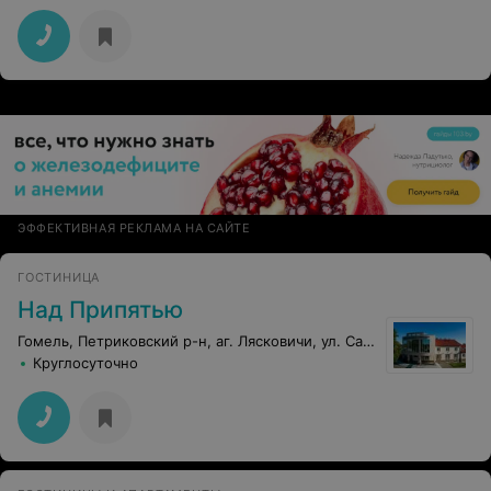
ЭФФЕКТИВНАЯ РЕКЛАМА НА САЙТЕ
ГОСТИНИЦА
Над Припятью
Гомель, Петриковский р-н, аг. Лясковичи, ул. Саши Глушко, 5А
Круглосуточно