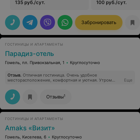
135 руб./сут.
100 руб./сут.
Забронировать
ГОСТИНИЦЫ И АПАРТАМЕНТЫ
Парадиз-отель
Гомель, пл. Привокзальная, 1
Круглосуточно
Отзыв
.
Отличная гостиница. Очень удобное
месторасположение, комфортная и уютная. Утром
Еще
можно позавтракать (бесплатно), бесплатный
Интернет. Рекомендую!
1
Отзывы
ГОСТИНИЦЫ И АПАРТАМЕНТЫ
Аmaks «Визит»
Гомель, Киселева, 6
Круглосуточно