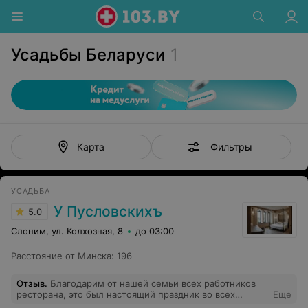
Усадьбы Беларуси
1
Фильтры
Карта
УСАДЬБА
У Пусловскихъ
5.0
Слоним, ул. Колхозная, 8
до 03:00
Расстояние от Минска
:
196
Отзыв
.
Благодарим от нашей семьи всех работников
ресторана, это был настоящий праздник во всех
Еще
смыслах! Отдельная благодарность поварам: рыба