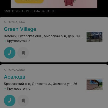
ЭФФЕКТИВНАЯ РЕКЛАМА НА САЙТЕ
АГРОУСАДЬБА
Green Village
Витебск, Витебская обл., Миорский р-н, дер. Снеги, 20
Круглосуточно
АГРОУСАДЬБА
Асалода
Браславский р-н, Дрисвяты д., Замкова ул., 26
Круглосуточно