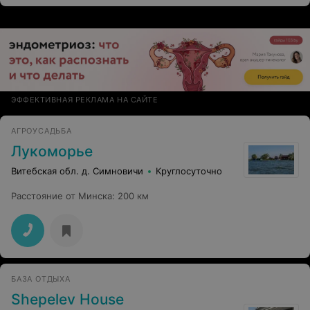
ЭФФЕКТИВНАЯ РЕКЛАМА НА САЙТЕ
АГРОУСАДЬБА
Лукоморье
Витебская обл. д. Симновичи
Круглосуточно
Расстояние от Минска
:
200 км
БАЗА ОТДЫХА
Shepelev House