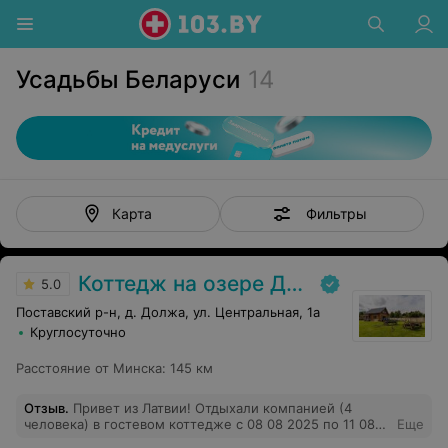
Усадьбы Беларуси
14
Фильтры
Карта
Коттедж на озере Должа
5.0
Поставский р-н, д. Должа, ул. Центральная, 1а
Круглосуточно
Расстояние от Минска
:
145 км
Отзыв
.
Привет из Латвии! Отдыхали компанией (4
человека) в гостевом коттедже с 08 08 2025 по 11 08
Еще
2025. В полной мере насладились красотой