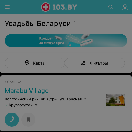
Усадьбы Беларуси
1
Фильтры
Карта
УСАДЬБА
Marabu Village
Воложинский р-н, аг. Доры, ул. Красная, 2
Круглосуточно