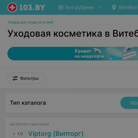
Все рубрики
Витебск
Товары для ухода за кожей
Уходовая косметика в Вите
Фильтры
Тип каталога
Ма
ИНТЕРНЕТ-МАГАЗИН
Viptorg (Випторг)
1.0