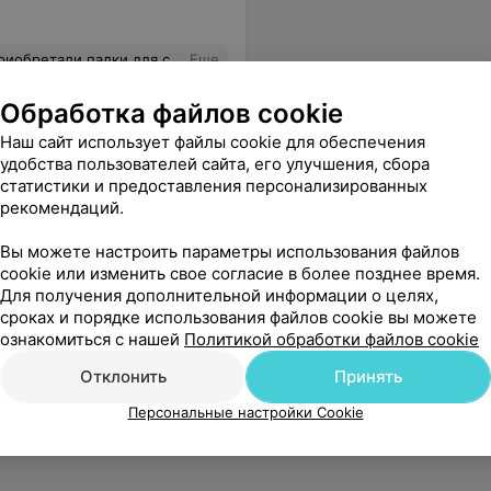
тличие от содержания. Обратно не берут, третий день от покупки, использовать нельзя. На новые еще копить и копить. Непрофессионализм или мошенничество? Минчуки скушают все?
Еще
Обработка файлов cookie
Наш сайт использует файлы cookie для обеспечения
удобства пользователей сайта, его улучшения, сбора
статистики и предоставления персонализированных
рекомендаций.
Вы можете настроить параметры использования файлов
cookie или изменить свое согласие в более позднее время.
Для получения дополнительной информации о целях,
сроках и порядке использования файлов cookie вы можете
ознакомиться с нашей
Политикой обработки файлов cookie
Отклонить
Принять
Персональные настройки Cookie