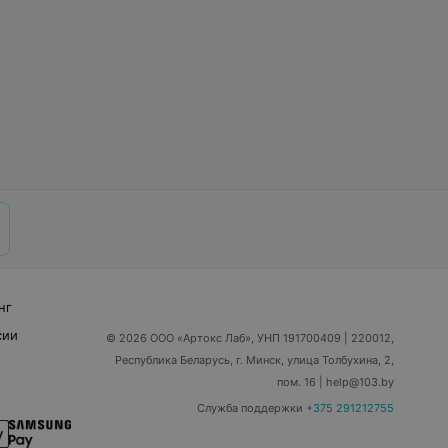
нг
сии
© 2026 ООО «Артокс Лаб», УНП 191700409
| 220012,
Республика Беларусь, г. Минск, улица Толбухина, 2,
пом. 16 | help@103.by
Служба поддержки
+375 291212755