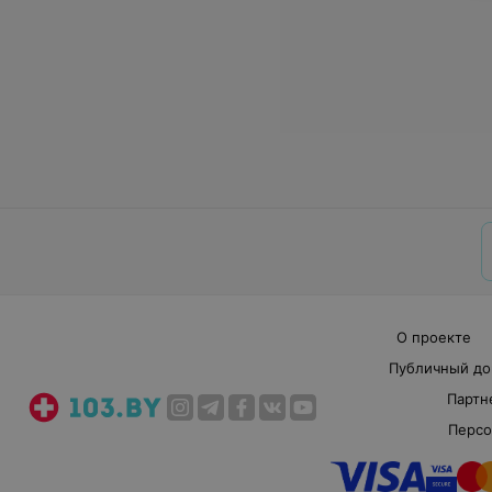
О проекте
Публичный до
Партн
Персо