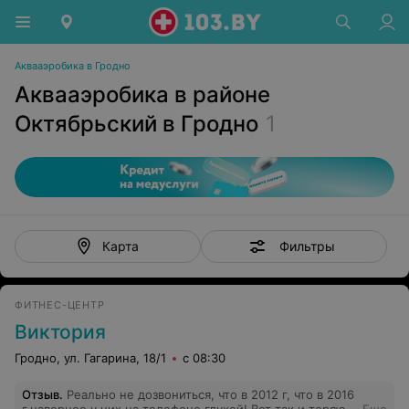
Аквааэробика в Гродно
Аквааэробика в районе
Октябрьский в Гродно
1
Фильтры
Карта
ФИТНЕС-ЦЕНТР
Виктория
Гродно, ул. Гагарина, 18/1
с 08:30
Отзыв
.
Реально не дозвониться, что в 2012 г, что в 2016