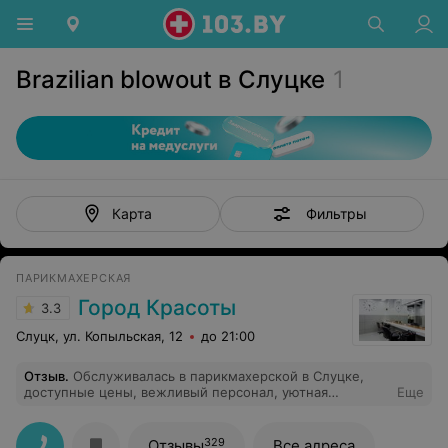
Brazilian blowout в Слуцке
1
Фильтры
Карта
ПАРИКМАХЕРСКАЯ
Город Красоты
3.3
Слуцк, ул. Копыльская, 12
до 21:00
Отзыв
.
Обслуживалась в парикмахерской в Слуцке,
доступные цены, вежливый персонал, уютная
Еще
обстановка, качеством работы довольна. Рекомендую!
329
Отзывы
Все адреса