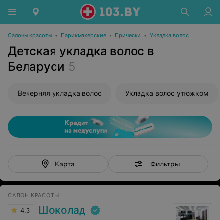
Салоны красоты
•
Парикмахерские
•
Прически
•
Укладка волос
Детская укладка волос в
Беларуси
5
Вечерняя укладка волос
Укладка волос утюжком
Фильтры
Карта
САЛОН КРАСОТЫ
Шоколад
4.3