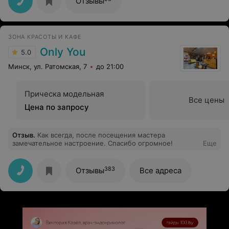
Отзывы
ЗОНА КРАСОТЫ И КАФЕ
Only You
5.0
Минск, ул. Ратомская, 7
до 21:00
Прическа модельная
Все цены
Цена по запросу
Отзыв
.
Как всегда, после посещения мастера
замечательное настроение. Спасибо огромное!
Еще
383
Отзывы
Все адреса