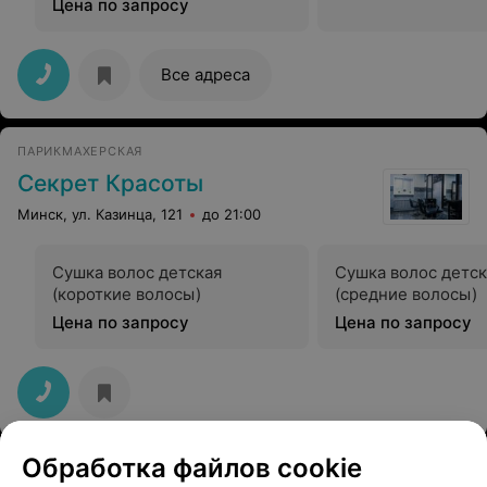
Цена по запросу
Все адреса
ПАРИКМАХЕРСКАЯ
Секрет Красоты
Минск, ул. Казинца, 121
до 21:00
Сушка волос детская
Сушка волос детск
(короткие волосы)
(средние волосы)
Цена по запросу
Цена по запросу
Обработка файлов cookie