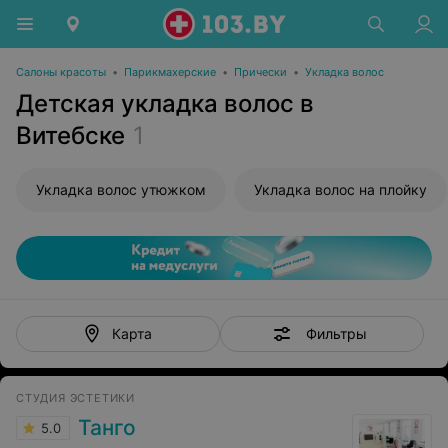
Салоны красоты
•
Парикмахерские
•
Прически
•
Укладка волос
Детская укладка волос в
Витебске
1
Укладка волос утюжком
Укладка волос на плойку
Фильтры
Карта
СТУДИЯ ЭСТЕТИКИ
Танго
5.0