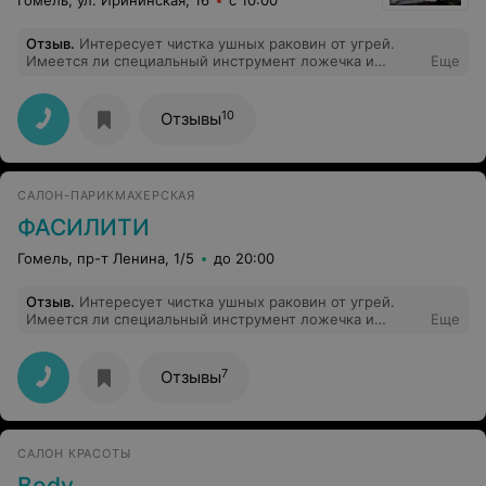
Гомель, ул. Ирининская, 16
с 10:00
Отзыв
.
Интересует чистка ушных раковин от угрей.
Имеется ли специальный инструмент ложечка и
Еще
возможность осуществления данной процедуры?
10
Отзывы
САЛОН-ПАРИКМАХЕРСКАЯ
ФАСИЛИТИ
Гомель, пр-т Ленина, 1/5
до 20:00
Отзыв
.
Интересует чистка ушных раковин от угрей.
Имеется ли специальный инструмент ложечка и
Еще
возможность осуществления данной процедуры?
7
Отзывы
САЛОН КРАСОТЫ
Body