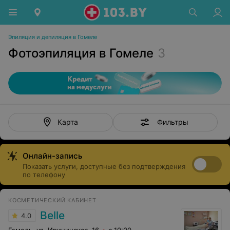
Эпиляция и депиляция в Гомеле
Фотоэпиляция в Гомеле
3
Фильтры
Карта
Онлайн-запись
Показать услуги, доступные без подтверждения
по телефону
КОСМЕТИЧЕСКИЙ КАБИНЕТ
Belle
4.0