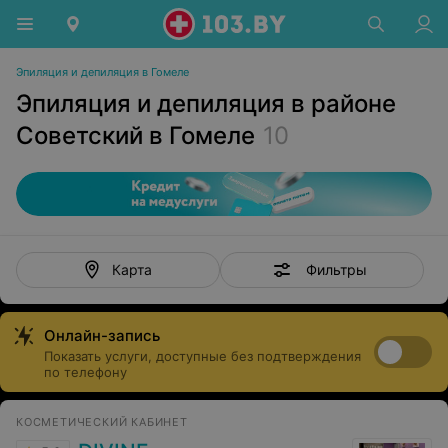
Эпиляция и депиляция в Гомеле
Эпиляция и депиляция в районе
Советский в Гомеле
10
Фильтры
Карта
Онлайн-запись
Показать услуги, доступные без подтверждения
по телефону
КОСМЕТИЧЕСКИЙ КАБИНЕТ