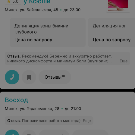
у Ксюши
5.0
Минск, ул. Байкальская, 45
до 23:00
Депиляция зоны бикини
Депиляция ног
глубокого
Цена по запросу
Цена по запросу
Отзыв
.
Рекомендую! Бережно и аккуратно работает,
никакого дискомфорта и минимум боли (шугиринг,
Еще
депиляция)! Спасибо!
10
Отзывы
Восход
Минск, ул. Герасименко, 28
до 21:00
Отзыв
.
Понравилась работа мастера)
Еще