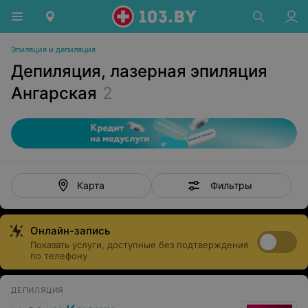
Эпиляция и депиляция
Депиляция, лазерная эпиляция
Ангарская
2
Фильтры
Карта
Онлайн-запись
Показать услуги, доступные без подтверждения
по телефону
ДЕПИЛЯЦИЯ