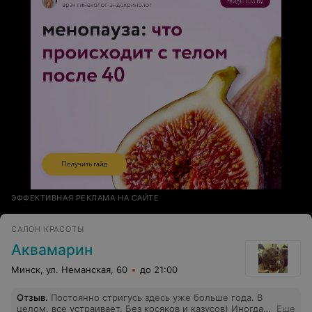
ЭФФЕКТИВНАЯ РЕКЛАМА НА САЙТЕ
САЛОН КРАСОТЫ
Аквамарин
Минск, ул. Неманская, 60
до 21:00
Отзыв
.
Постоянно стригусь здесь уже больше года. В
целом, все устраивает. Без косяков и казусов) Иногда,
Еще