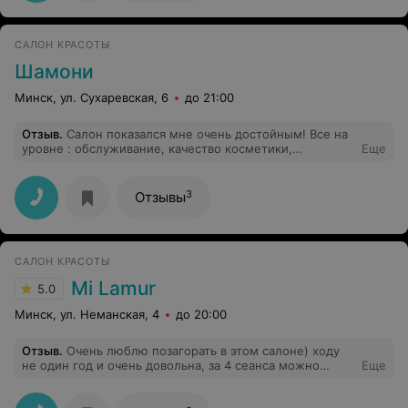
САЛОН КРАСОТЫ
Шамони
Минск, ул. Сухаревская, 6
до 21:00
Отзыв
.
Салон показался мне очень достойным! Все на
уровне : обслуживание, качество косметики,
Еще
профессионализм мастеров, да и цены приятно
порадовали ! Спасибо
3
Отзывы
САЛОН КРАСОТЫ
Mi Lamur
5.0
Минск, ул. Неманская, 4
до 20:00
Отзыв
.
Очень люблю позагорать в этом салоне) ходу
не один год и очень довольна, за 4 сеанса можно
Еще
получить хорошенький загар