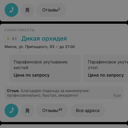
Спасибо.
2
Отзывы
САЛОН КРАСОТЫ
Дикая орхидея
3.1
Минск, ул. Притыцкого, 93
до 21:00
Парафиновое укутывание
Парафиновое укут
кистей
стоп
Цена по запросу
Цена по запросу
Отзыв
.
Благодарю Надежду за маникюрчик:
профессионально, быстро, аккуратно!
Еще
48
Отзывы
Все адреса