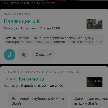
ЭФФЕКТИВНАЯ РЕКЛАМА НА САЙТЕ
ПАРИКМАХЕРСКАЯ
Павлющик и К
Минск, ул. Горецкого, 51
до 19:00
Отзыв
.
Постоянный клиент парикмахерской.Стригусь у
мастера Татьяны -отличный парикмахер ,всем советую
Еще
3
Отзывы
СТУДИЯ ПРОФЕССИОНАЛЬНОГО УДАЛЕНИЯ ВОЛОС
Кикимора
5.0
Минск, ул. Бурдейного, 20
до 21:00
Депиляция глубокого бикини
Депиляция подмы
Skin's
впадин Skin's