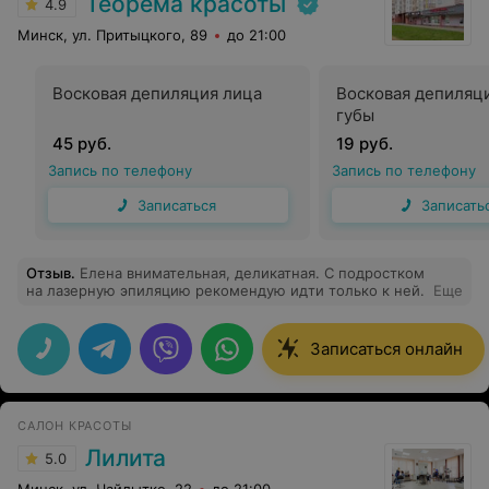
Теорема красоты
4.9
Минск, ул. Притыцкого, 89
до 21:00
Восковая депиляция лица
Восковая депиляц
губы
45 руб.
19 руб.
Запись по телефону
Запись по телефону
Записаться
Записать
Отзыв
.
Елена внимательная, деликатная. С подростком
на лазерную эпиляцию рекомендую идти только к ней.
Еще
Записаться онлайн
САЛОН КРАСОТЫ
Лилита
5.0