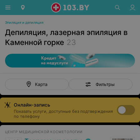
Эпиляция и депиляция
Депиляция, лазерная эпиляция в
Каменной горке
23
Фильтры
Карта
Онлайн-запись
Показать услуги, доступные без подтверждения
по телефону
ЦЕНТР МЕДИЦИНСКОЙ КОСМЕТОЛОГИИ