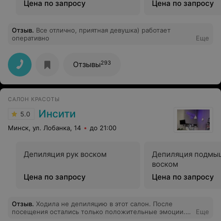
Цена по запросу
Цена по запросу
Отзыв
.
Все отлично, приятная девушка) работает
оперативно
Еще
293
Отзывы
САЛОН КРАСОТЫ
Инсити
5.0
Минск, ул. Лобанка, 14
до 21:00
Депиляция рук воском
Депиляция подмы
воском
Цена по запросу
Цена по запросу
Отзыв
.
Ходила не депиляцию в этот салон. После
посещения остались только положительные эмоции.
Еще
Приветливый персонал и замечательные мастера.