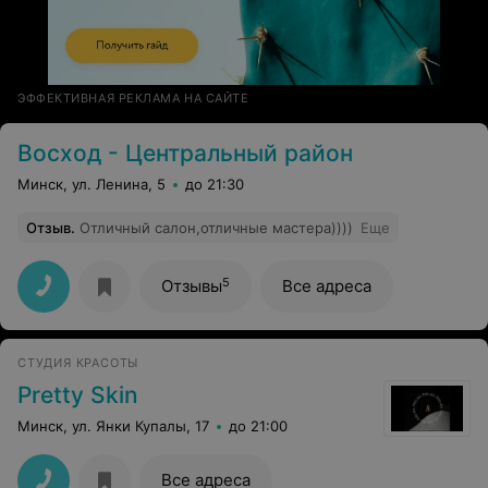
ЭФФЕКТИВНАЯ РЕКЛАМА НА САЙТЕ
Восход - Центральный район
Минск, ул. Ленина, 5
до 21:30
Отзыв
.
Отличный салон,отличные мастера))))
Еще
5
Отзывы
Все адреса
СТУДИЯ КРАСОТЫ
Pretty Skin
Минск, ул. Янки Купалы, 17
до 21:00
Все адреса