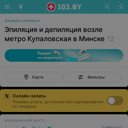
Эпиляция и депиляция
Эпиляция и депиляция возле
метро Купаловская в Минске
12
Фильтры
Карта
Онлайн-запись
Показать услуги, доступные без подтверждения
по телефону
МЕДИЦИНСКИЙ ЦЕНТР