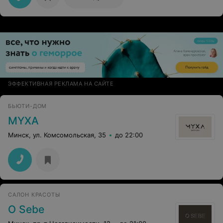
ЭФФЕКТИВНАЯ РЕКЛАМА НА САЙТЕ
БЬЮТИ-ДОМ
MYXA
Минск, ул. Комсомольская, 35
до 22:00
САЛОН КРАСОТЫ
O Sebe