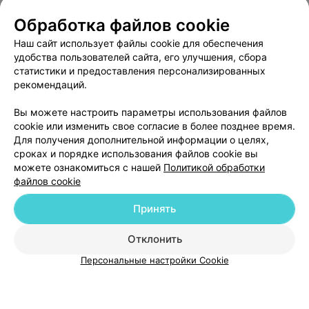
Обработка файлов cookie
Наш сайт использует файлы cookie для обеспечения
удобства пользователей сайта, его улучшения, сбора
статистики и предоставления персонализированных
САЛОН КРАСОТЫ
рекомендаций.
Шадэ
Минск, ул. Ленина, 15
до 21:00
Вы можете настроить параметры использования файлов
cookie или изменить свое согласие в более позднее время.
Для получения дополнительной информации о целях,
сроках и порядке использования файлов cookie вы
можете ознакомиться с нашей
Политикой обработки
файлов cookie
Добавить компанию
Принять
Отклонить
Добавить специалиста
Персональные настройки Cookie