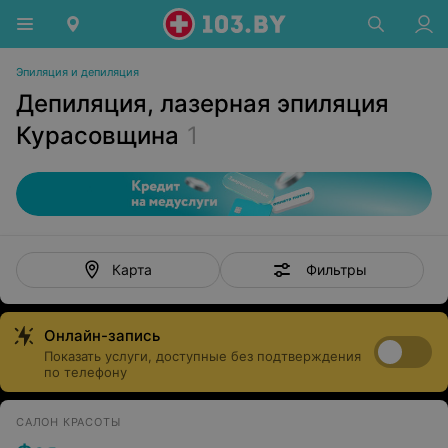
Эпиляция и депиляция
Депиляция, лазерная эпиляция
Курасовщина
1
Фильтры
Карта
Онлайн-запись
Показать услуги, доступные без подтверждения
по телефону
САЛОН КРАСОТЫ