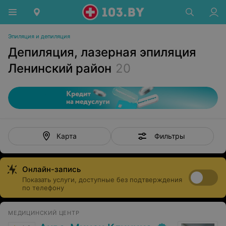
Эпиляция и депиляция
Депиляция, лазерная эпиляция
Ленинский район
20
Фильтры
Карта
Онлайн-запись
Показать услуги, доступные без подтверждения
по телефону
МЕДИЦИНСКИЙ ЦЕНТР