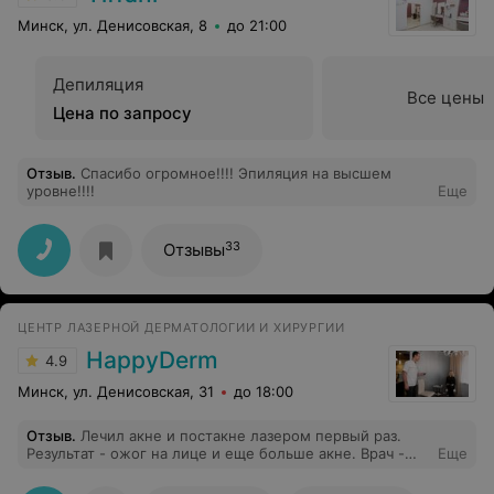
Минск, ул. Денисовская, 8
до 21:00
Депиляция
Все цены
Цена по запросу
Отзыв
.
Спасибо огромное!!!! Эпиляция на высшем
уровне!!!!
Еще
33
Отзывы
ЦЕНТР ЛАЗЕРНОЙ ДЕРМАТОЛОГИИ И ХИРУРГИИ
HappyDerm
4.9
Минск, ул. Денисовская, 31
до 18:00
Отзыв
.
Лечил акне и постакне лазером первый раз.
Результат - ожог на лице и еще больше акне. Врач -
Еще
Наталья Игоревна. Никогда больше сюда не приду.