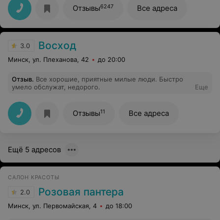
6247
Отзывы
Все адреса
Восход
3.0
Минск, ул. Плеханова, 42
до 20:00
Отзыв
.
Все хорошие, приятные милые люди. Быстро
умело обслужат, недорого.
Еще
11
Отзывы
Все адреса
Ещё 5 адресов
САЛОН КРАСОТЫ
Розовая пантера
2.0
Минск, ул. Первомайская, 4
до 18:00