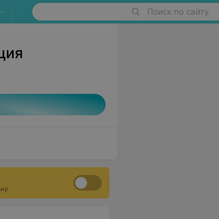
Поиск по сайту
ция
ону