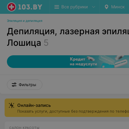
Все рубрики
Минск
Эпиляция и депиляция
Депиляция, лазерная эпиля
Лошица
5
Фильтры
Онлайн-запись
Показать услуги, доступные без подтверждения по телеф
САЛОН КРАСОТЫ