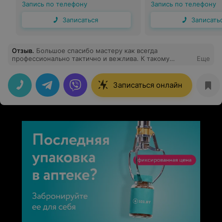
Запись по телефону
Запись по телефону
Записаться
Записать
Отзыв
.
Большое спасибо мастеру как всегда
профессионально тактично и вежлива. К такому
Еще
мастеру всегда хочется прийти опять.
Записаться онлайн