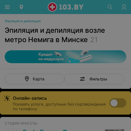
Эпиляция и депиляция
Эпиляция и депиляция возле
метро Немига в Минске
21
Фильтры
Карта
Онлайн-запись
Показать услуги, доступные без подтверждения
по телефону
СТУДИЯ КРАСОТЫ