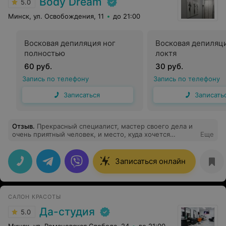
Body Dream
5.0
Минск, ул. Освобождения, 11
до 21:00
Восковая депиляция ног
Восковая депиляци
полностью
локтя
60 руб.
30 руб.
Запись по телефону
Запись по телефону
Записаться
Записать
Отзыв
.
Прекрасный специалист, мастер своего дела и
очень приятный человек, и место, куда хочется
Еще
возвращаться.
Записаться онлайн
САЛОН КРАСОТЫ
Да-студия
5.0