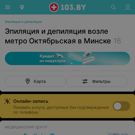
Эпиляция и депиляция
Эпиляция и депиляция возле
метро Октябрьская в Минске
16
Фильтры
Карта
Онлайн-запись
Показать услуги, доступные без подтверждения
по телефону
МЕДИЦИНСКИЙ ЦЕНТР