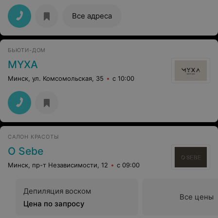
Все адреса
БЬЮТИ-ДОМ
MYXA
Минск, ул. Комсомольская, 35
с 10:00
САЛОН КРАСОТЫ
O Sebe
Минск, пр-т Независимости, 12
с 09:00
Депиляция воском
Все цены
Цена по запросу