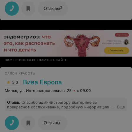
3
Отзывы
ЭФФЕКТИВНАЯ РЕКЛАМА НА САЙТЕ
САЛОН КРАСОТЫ
Вива Европа
5.0
Минск, ул. Интернациональная, 28
с 09:00
Отзыв
.
Спасибо администратору Екатерине за
прекрасное обслуживание, подробную информацию и
Еще
доброжелательность!
1
Отзывы