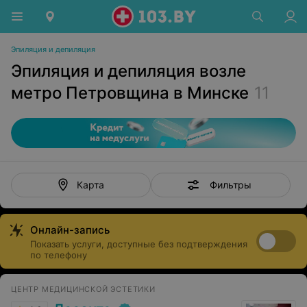
Эпиляция и депиляция
Эпиляция и депиляция возле
метро Петровщина в Минске
11
Фильтры
Карта
Онлайн-запись
Показать услуги, доступные без подтверждения
по телефону
ЦЕНТР МЕДИЦИНСКОЙ ЭСТЕТИКИ