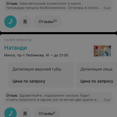
Отзыв
.
Замечательный косметолог и салон ,
процедура прошла безболезненно. Осталась в полном
Еще
восторге!
22
Отзывы
САЛОН КРАСОТЫ
Натанди
Минск, пр-т Любимова, 41
до 21:00
Депиляция верхней губы
Депиляция лица
Цена по запросу
Цена по запросу
Отзыв
.
Здравствуйте ,подскажите сколько будет
стоить проколоть в одном ухе на мочке две дырки и
Еще
одну на хряще ,вместе с сережками .Спасибо заранее!
4
Отзывы