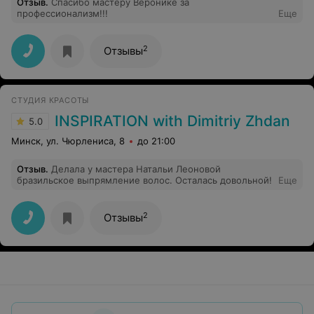
Отзыв
.
Спасибо мастеру Веронике за
профессионализм!!!
Еще
2
Отзывы
СТУДИЯ КРАСОТЫ
INSPIRATION with Dimitriy Zhdan
5.0
Минск, ул. Чюрлениса, 8
до 21:00
Отзыв
.
Делала у мастера Натальи Леоновой
бразильское выпрямление волос. Осталась довольной!
Еще
2
Отзывы