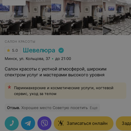
САЛОН КРАСОТЫ
Шевелюра
5.0
Минск, ул. Кольцова, 37
до 21:00
Салон красоты с уютной атмосферой, широким
спектром услуг и мастерами высокого уровня
Парикмахерские и косметические услуги, ногтевой
сервис, уход за телом
Отзыв
.
Хорошее место Советую посетить
Еще
Записаться онлайн
Зад