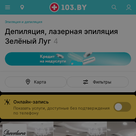
Эпиляция и депиляция
Депиляция, лазерная эпиляция
Зелёный Луг
4
Фильтры
Карта
Онлайн-запись
Показать услуги, доступные без подтверждения
по телефону