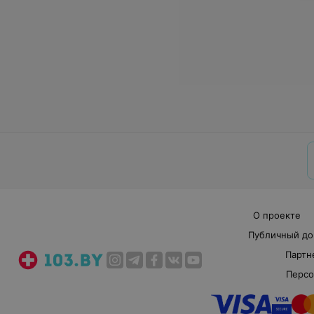
О проекте
Публичный до
Партн
Персо