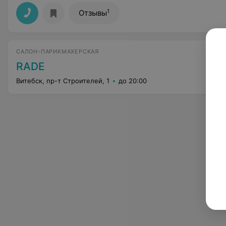
1
Отзывы
САЛОН-ПАРИКМАХЕРСКАЯ
RADE
Витебск, пр-т Строителей, 1
до 20:00