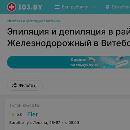
Все рубрики
Витебск
Эпиляция и депиляция в Витебске
Эпиляция и депиляция в ра
Железнодорожный в Витеб
Фильтры
САЛОН КРАСОТЫ
Fler
5.0
Витебск, ул. Ленина, 28-67
с 09:00