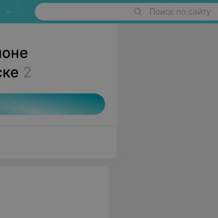
Поиск по сайту
йоне
ске
2