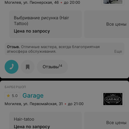
Могилев, ул. Пионерская, 46
до 20:00
Выбривание рисунка (Hair
Tattoo)
Все цены
Цена по запросу
Отзыв
.
Отличные мастера, всегда благоприятная
атмосфера обслуживания.
Еще
14
Отзывы
БАРБЕРШОП
Garage
5.0
Могилев, ул. Первомайская, 31
до 21:00
Hair-tatoo
Все цены
Цена по запросу