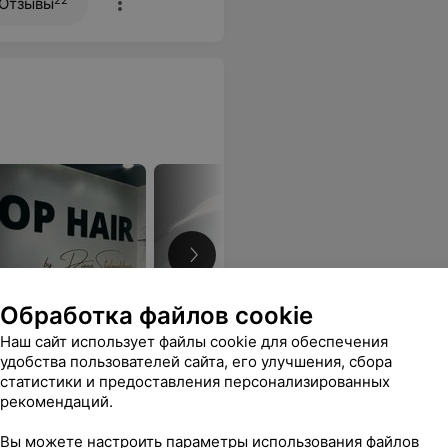
Отзывы
Обработка файлов cookie
Наш сайт использует файлы cookie для обеспечения
удобства пользователей сайта, его улучшения, сбора
лению волос, мастер
статистики и предоставления персонализированных
рекомендаций.
Вы можете настроить параметры использования файлов
капсульным
Коррекция волос капсульным