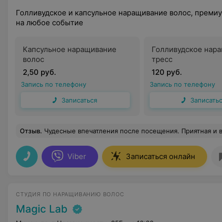
Голливудское и капсульное наращивание волос, премиу
на любое событие
Капсульное наращивание
Голливудское нара
волос
тресс
2,50 руб.
120 руб.
Запись по телефону
Запись по телефону
Записаться
Записать
Отзыв
.
Чудесные впечатления после посещения. Приятная и вежливая мастер. Быстрая запись. Остала
Viber
Записаться онлайн
СТУДИЯ ПО НАРАЩИВАНИЮ ВОЛОС
Magic Lab