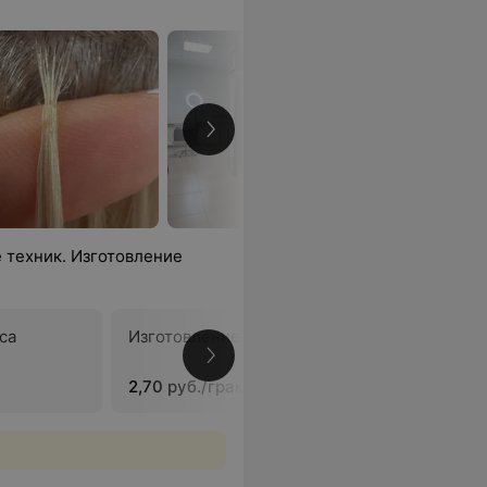
 техник. Изготовление
са
Изготовление биоленты
В
2,70 руб./грамм