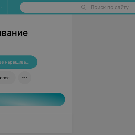
Поиск по сайту
ивание
Капсульное горячее наращивание волос
олос