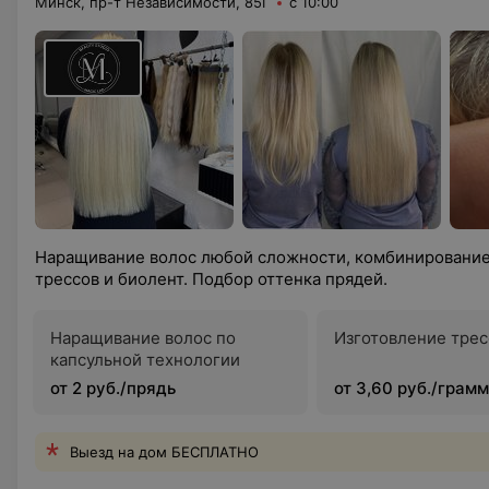
Минск, пр-т Независимости, 85Г
с 10:00
Наращивание волос любой сложности, комбинирование
трессов и биолент. Подбор оттенка прядей.
Наращивание волос по
Изготовление трес
капсульной технологии
от 2 руб./прядь
от 3,60 руб./грамм
Выезд на дом БЕСПЛАТНО