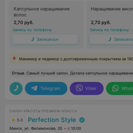
Капсульное наращивание
Наращивание висо
волос
2,70 руб.
2,70 руб.
Запись по телефону
Запись по телефону
Записаться
Записать
Маникюр и педикюр с долговременным покрытием за 190
Отзыв
.
Самый лучший салон. Делала капсульное наращивание у Анны , безупречная работа . Вышла после
Telegram
Viber
What
САЛОН КРАСОТЫ ПРЕМИУМ-КЛАССА
Perfection Style
5.0
Минск, ул. Филимонова, 35
с 10:00