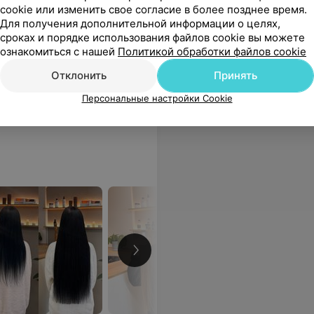
cookie или изменить свое согласие в более позднее время.
прядей)
методом (от 150 прядей)
В
Для получения дополнительной информации о целях,
2,06 руб./1 прядь
сроках и порядке использования файлов cookie вы можете
ознакомиться с нашей
Политикой обработки файлов cookie
Отклонить
Принять
Персональные настройки Cookie