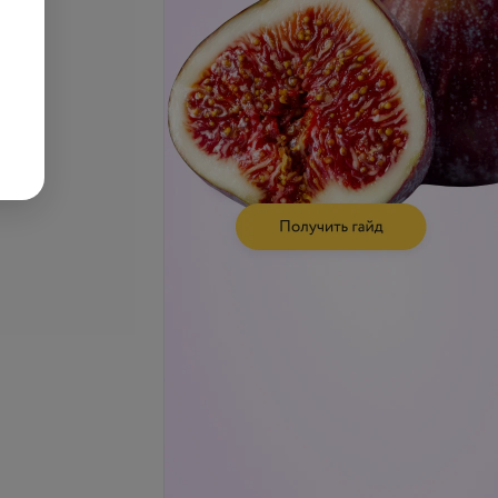
се цены
Подробнее