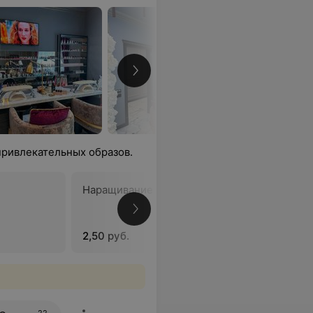
привлекательных образов.
Наращивание височных зон
Примене
2,50 руб.
от 4 руб.
22