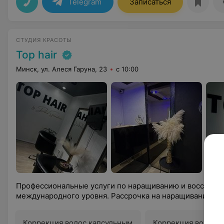
Telegram
Записаться
СТУДИЯ КРАСОТЫ
Top hair
Минск, ул. Алеся Гаруна, 23
с 10:00
Профессиональные услуги по наращиванию и восстанов
международного уровня. Рассрочка на наращивание.
Коррекция волос капсульным
Коррекция волос 