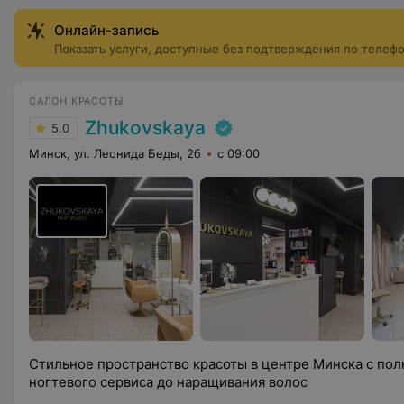
Онлайн-запись
Показать услуги, доступные без подтверждения по телеф
САЛОН КРАСОТЫ
Zhukovskaya
5.0
Минск, ул. Леонида Беды, 2б
с 09:00
Стильное пространство красоты в центре Минска с по
ногтевого сервиса до наращивания волос