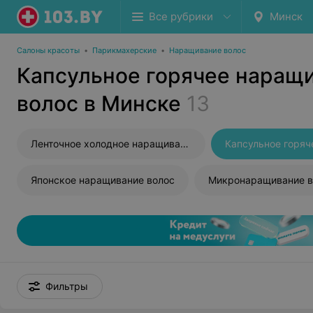
Все рубрики
Минск
Салоны красоты
•
Парикмахерские
•
Наращивание волос
Капсульное горячее наращ
волос в Минске
13
Ленточное холодное наращивание волос
Японское наращивание волос
Микронаращивание в
Фильтры