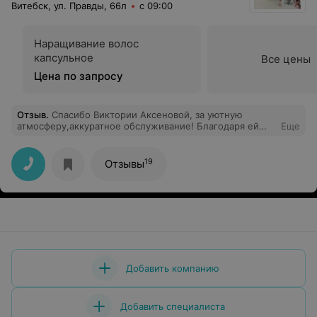
Витебск, ул. Правды, 66л
с 09:00
Наращивание волос
капсульное
Все цены
Цена по запросу
Отзыв
.
Спасибо Виктории Аксеновой, за уютную
атмосферу,аккуратное обслуживание! Благодаря ей
Еще
узнала многое о косметике,подобрала для своей кожи
то, что нужно и осталась довольна!
19
Отзывы
Добавить компанию
Добавить специалиста