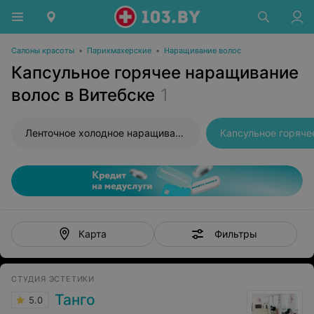
Салоны красоты
•
Парикмахерские
•
Наращивание волос
Капсульное горячее наращивание
волос в Витебске
1
Ленточное холодное наращивание волос
Фильтры
Карта
СТУДИЯ ЭСТЕТИКИ
Танго
5.0