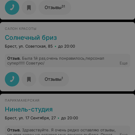
31
Отзывы
САЛОН КРАСОТЫ
Солнечный бриз
Брест, ул. Советская, 85
до 20:00
Отзыв
.
Была 1й раз,очень понравилось,персонал
супер!!!!! Советую/
Еще
1
Отзывы
ПАРИКМАХЕРСКАЯ
Нинель-студия
Брест, ул. 17 Сентября, 27
до 20:00
Отзыв
.
Здравствуйте. Я очень редко оставляю отзывы,
но этот салон не оставил мне другого выбора. Просто
Еще