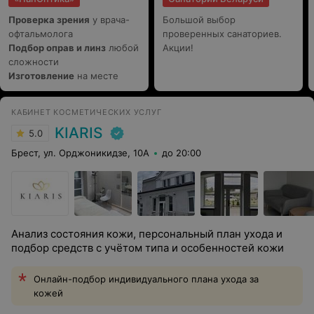
Проверка зрения
у врача-
Большой выбор
офтальмолога
проверенных санаториев.
Подбор оправ и линз
любой
Акции!
сложности
Изготовление
на месте
КАБИНЕТ КОСМЕТИЧЕСКИХ УСЛУГ
KIARIS
5.0
Брест, ул. Орджоникидзе, 10А
до 20:00
Анализ состояния кожи, персональный план ухода и
подбор средств с учётом типа и особенностей кожи
Онлайн-подбор индивидуального плана ухода за
кожей