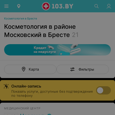
Косметология в Бресте
Косметология в районе
Московский в Бресте
21
Фильтры
Карта
Онлайн-запись
Показать услуги, доступные без подтверждения
по телефону
МЕДИЦИНСКИЙ ЦЕНТР