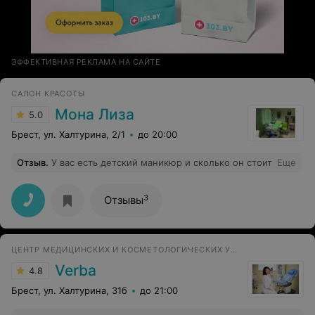
ЭФФЕКТИВНАЯ РЕКЛАМА НА САЙТЕ
САЛОН КРАСОТЫ
Мона Лиза
5.0
Брест, ул. Халтурина, 2/1
до 20:00
Отзыв
.
У вас есть детский маникюр и сколько он стоит
Еще
3
Отзывы
ЦЕНТР МЕДИЦИНСКИХ И КОСМЕТОЛОГИЧЕСКИХ УСЛУГ
Verba
4.8
Брест, ул. Халтурина, 31б
до 21:00