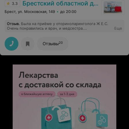
Брестский областной диспансер спортивной медицины
3.3
Брест, ул. Московская, 149
до 20:00
Отзыв
.
Была на приёме у оториноларинголога Ж Е.С.
Очень понравились и врач, и медсестра.
Еще
Профессионалы и очень милые люди. Спасибо.
20
Отзывы