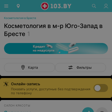
Косметология в Бресте
Косметология в м-р Юго-Запад в
Бресте
1
Фильтры
Карта
Онлайн-запись
Показать услуги, доступные без подтверждения
по телефону
САЛОН КРАСОТЫ