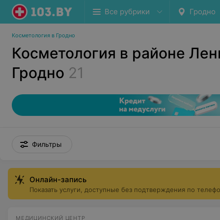
Все рубрики
Гродно
Косметология в Гродно
Косметология в районе Лен
Гродно
21
Фильтры
Онлайн-запись
Показать услуги, доступные без подтверждения по телеф
МЕДИЦИНСКИЙ ЦЕНТР