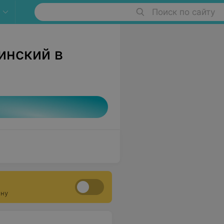
Поиск по сайту
инский в
ону