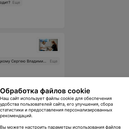
ходит?
Еще
тные разъяснения и терпеливость к своим пациентам.
Еще
Обработка файлов cookie
Наш сайт использует файлы cookie для обеспечения
удобства пользователей сайта, его улучшения, сбора
статистики и предоставления персонализированных
рекомендаций.
Ксенией, что врач от бога, советую.
Еще
Вы можете настроить параметры использования файлов