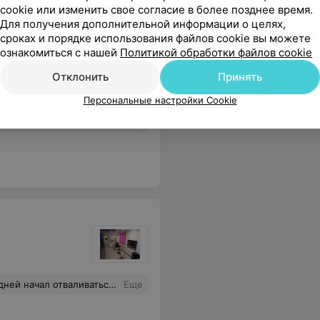
cookie или изменить свое согласие в более позднее время.
Для получения дополнительной информации о целях,
сроках и порядке использования файлов cookie вы можете
ознакомиться с нашей
Политикой обработки файлов cookie
ий диспансер
Отклонить
Принять
Персональные настройки Cookie
ачит ждите. Тишина уже полчаса. Думаю, что не добьюсь толку
Еще
тваливаться, не рекомендую !
Еще