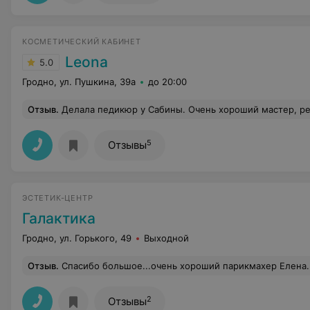
КОСМЕТИЧЕСКИЙ КАБИНЕТ
Leona
5.0
Гродно, ул. Пушкина, 39а
до 20:00
Отзыв
.
Делала педикюр у Сабины. Очень хороший мастер, результатом и качеством выполненной работы осталась довольна. Красивое, у
5
Отзывы
ЭСТЕТИК-ЦЕНТР
Галактика
Гродно, ул. Горького, 49
Выходной
Отзыв
.
Спасибо большое...очень хороший парикмахер Елена...спасибо за хорошую покраску и ст
2
Отзывы