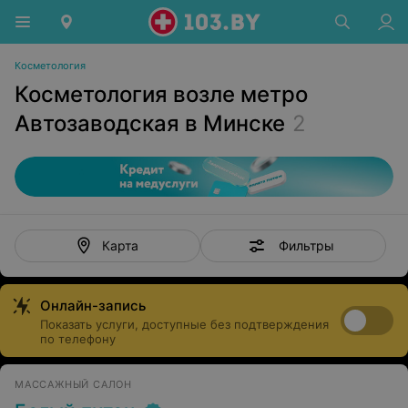
Косметология
Косметология возле метро
Автозаводская в Минске
2
Фильтры
Карта
Онлайн-запись
Показать услуги, доступные без подтверждения
по телефону
МАССАЖНЫЙ САЛОН