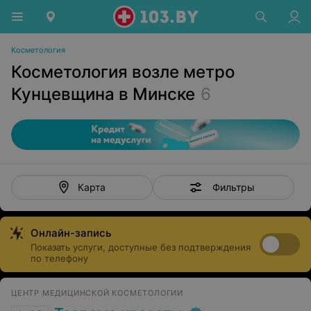
Косметология
Косметология возле метро
Кунцевщина в Минске
6
Фильтры
Карта
Онлайн-запись
Показать услуги, доступные без подтверждения
по телефону
ЦЕНТР МЕДИЦИНСКОЙ КОСМЕТОЛОГИИ