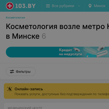
Все рубрики
Минск
Косметология
Косметология возле метро 
в Минске
6
Фильтры
Онлайн-запись
Показать услуги, доступные без подтверждения по телеф
МЕДИЦИНСКИЙ ЦЕНТР