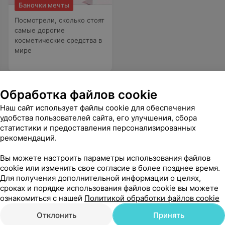
Баночки мечты
Посмотрели, сколько стоят
самые дорогие
косметические средства в
мире
Обработка файлов cookie
Наш сайт использует файлы cookie для обеспечения
удобства пользователей сайта, его улучшения, сбора
статистики и предоставления персонализированных
рекомендаций.
ак к себе домой.
Еще
Вы можете настроить параметры использования файлов
cookie или изменить свое согласие в более позднее время.
Для получения дополнительной информации о целях,
сроках и порядке использования файлов cookie вы можете
ознакомиться с нашей
Политикой обработки файлов cookie
Отклонить
Принять