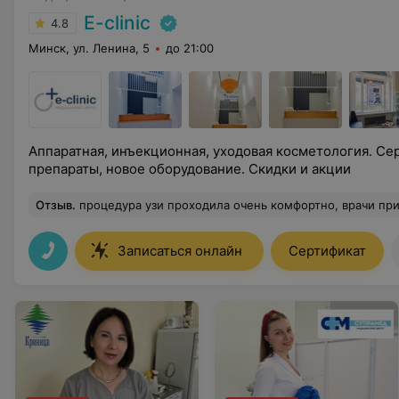
E-clinic
4.8
Минск, ул. Ленина, 5
до 21:00
Аппаратная, инъекционная, уходовая косметология. С
препараты, новое оборудование. Скидки и акции
Отзыв
.
процедура узи проходила очень комфортно, врачи приятные
Записаться онлайн
Сертификат