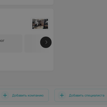
ног
Все цены
Добавить компанию
Добавить специалиста