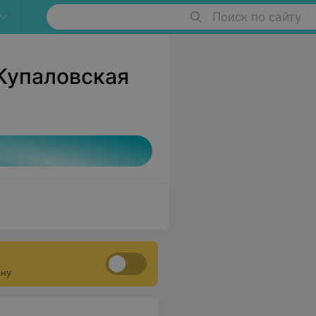
Поиск по сайту
Купаловская
ону