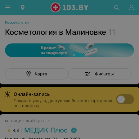
Косметология
Косметология в Малиновке
11
Фильтры
Карта
Онлайн-запись
Показать услуги, доступные без подтверждения
по телефону
МЕДИЦИНСКИЙ ЦЕНТР
МЕДИК Плюс
4.8