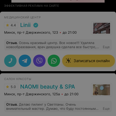
ЭФФЕКТИВНАЯ РЕКЛАМА НА САЙТЕ
МЕДИЦИНСКИЙ ЦЕНТР
Linii
4.4
Минск, пр-т Дзержинского, 123
до 21:00
Отзыв
.
Осень красивый центр. Все новое!!! Удаляла
новообразования, врач девушка сделала все быстро,
Еще
не больно. Зажило отлично. Рекомендую.
Записаться онлайн
САЛОН КРАСОТЫ
NAOMI beauty & SPA
5.0
Минск, пр-т Дзержинского, 125а
до 21:00
Отзыв
.
Делаю пилинг у Светланы. Очень
внимательный мастер. Думаю, что буду постоянным
Еще
клиентом центра.