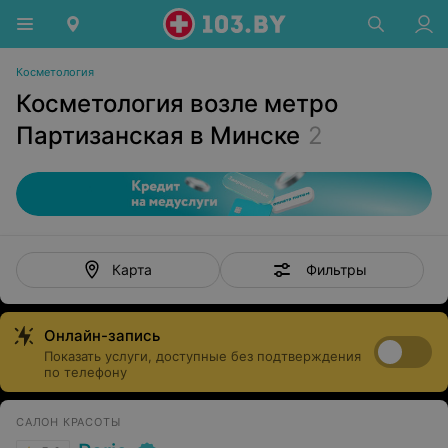
Косметология
Косметология возле метро
Партизанская в Минске
2
Фильтры
Карта
Онлайн-запись
Показать услуги, доступные без подтверждения
по телефону
САЛОН КРАСОТЫ