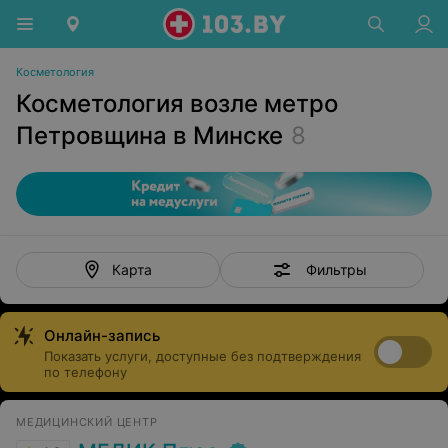
Косметология
Косметология возле метро
Петровщина в Минске
8
Фильтры
Карта
Онлайн-запись
Показать услуги, доступные без подтверждения
по телефону
МЕДИЦИНСКИЙ ЦЕНТР