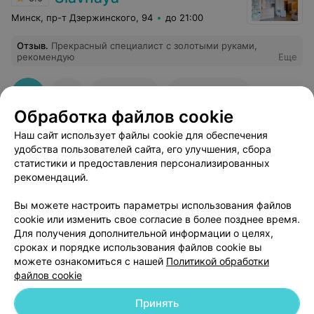
Минск, пр-т Дзержинского, 94
до 21:00
Отзыв
.
Прекрасный специалист с золотыми руками,
рекомендую
Еще
1
Отзывы
Все адреса
Обработка файлов cookie
Наш сайт использует файлы cookie для обеспечения
удобства пользователей сайта, его улучшения, сбора
статистики и предоставления персонализированных
рекомендаций.
Добавить компанию
Вы можете настроить параметры использования файлов
cookie или изменить свое согласие в более позднее время.
Для получения дополнительной информации о целях,
Добавить специалиста
сроках и порядке использования файлов cookie вы
можете ознакомиться с нашей
Политикой обработки
файлов cookie
Принять