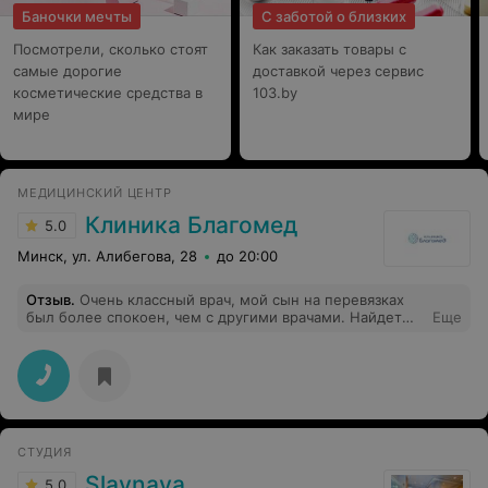
Баночки мечты
С заботой о близких
Посмотрели, сколько стоят
Как заказать товары с
самые дорогие
доставкой через сервис
косметические средства в
103.by
мире
МЕДИЦИНСКИЙ ЦЕНТР
Клиника Благомед
5.0
Минск, ул. Алибегова, 28
до 20:00
Отзыв
.
Очень классный врач, мой сын на перевязках
был более спокоен, чем с другими врачами. Найдет
Еще
общий язык с маленькими пациентами.
СТУДИЯ
Slavnaya
5.0