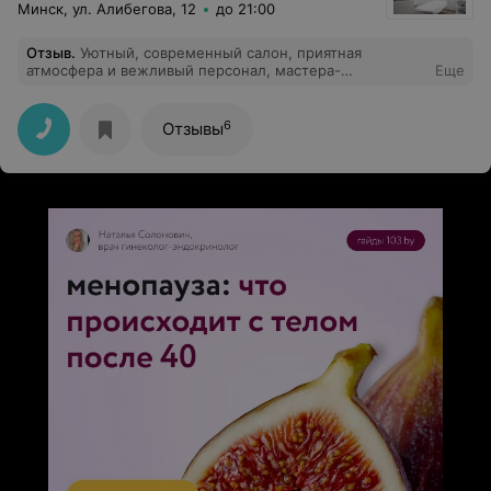
Минск, ул. Алибегова, 12
до 21:00
Отзыв
.
Уютный, современный салон, приятная
атмосфера и вежливый персонал, мастера-
Еще
профессионалы своего дела, всегда и всё на высшем
уровне! Спасибо!
6
Отзывы