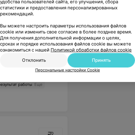
удобства пользователей сайта, его улучшения, сбора
Баночки мечты
статистики и предоставления персонализированных
Посмотрели, сколько стоят
рекомендаций.
самые дорогие
косметические средства в
Вы можете настроить параметры использования файлов
мире
cookie или изменить свое согласие в более позднее время.
Для получения дополнительной информации о целях,
сроках и порядке использования файлов cookie вы можете
ознакомиться с нашей
Политикой обработки файлов cookie
Отклонить
Принять
Персональные настройки Cookie
результат работы
Еще