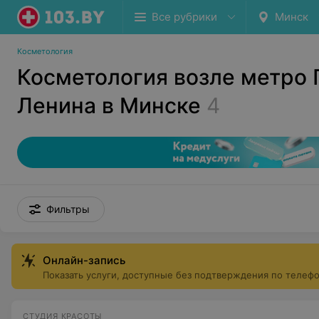
Все рубрики
Минск
Косметология
Косметология возле метро
Ленина в Минске
4
Фильтры
Онлайн-запись
Показать услуги, доступные без подтверждения по телеф
СТУДИЯ КРАСОТЫ