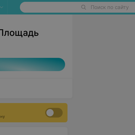
Поиск по сайту
 Площадь
ону