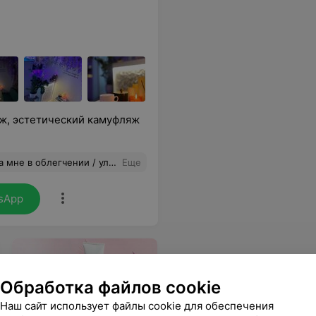
аж, эстетический камуфляж
оего хронического атопического дерматита
Еще
sApp
Обработка файлов cookie
Наш сайт использует файлы cookie для обеспечения