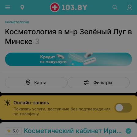
Косметология
Косметология в м-р Зелёный Луг в
Минске
3
Фильтры
Карта
Онлайн-запись
Показать услуги, доступные без подтверждения
по телефону
Косметический кабинет Ирины Дорошенко
5.0