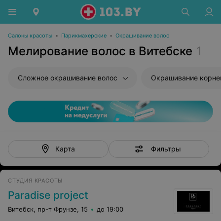
Салоны красоты
•
Парикмахерские
•
Окрашивание волос
Мелирование волос в Витебске
1
Сложное окрашивание волос
Окрашивание корне
Фильтры
Карта
СТУДИЯ КРАСОТЫ
Paradise project
Витебск, пр-т Фрунзе, 15
до 19:00