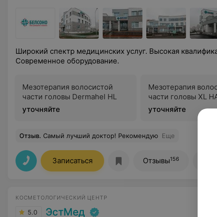
Широкий спектр медицинских услуг. Высокая квалифик
Современное оборудование.
Мезотерапия волосистой
Мезотерапия воло
части головы Dermahel HL
части головы XL H
уточняйте
уточняйте
Отзыв
.
Самый лучший доктор! Рекомендую
Еще
156
Записаться
Отзывы
Все
КОСМЕТОЛОГИЧЕСКИЙ ЦЕНТР
ЭстМед
5.0