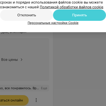
сроках и порядке использования файлов cookie вы можете
ознакомиться с нашей
Политикой обработки файлов cookie
Отклонить
Принять
Персональные настройки Cookie
гуры, эпиляция
Все цены
оший специалист. Рекомендую для посещения.
Еще
аться онлайн