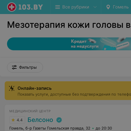
Все рубрики
Гомель
Мезотерапия кожи головы в
Фильтры
Онлайн-запись
Показать услуги, доступные без подтверждения по телеф
МЕДИЦИНСКИЙ ЦЕНТР
Белсоно
4.4
Гомель, б-р Газеты Гомельская правда, 32
до 20:30