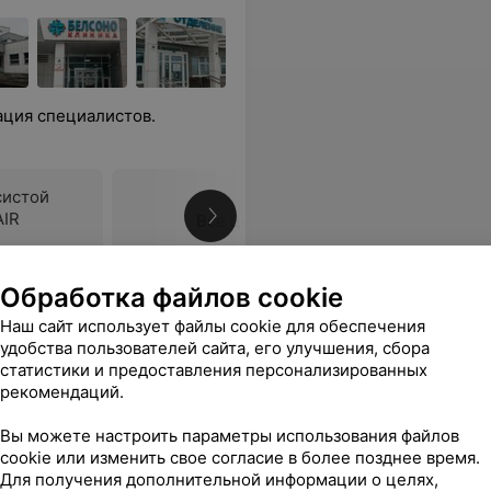
ация специалистов.
систой
AIR
Все цены
Обработка файлов cookie
Наш сайт использует файлы cookie для обеспечения
удобства пользователей сайта, его улучшения, сбора
 адреса
Все цены
статистики и предоставления персонализированных
рекомендаций.
Вы можете настроить параметры использования файлов
cookie или изменить свое согласие в более позднее время.
Для получения дополнительной информации о целях,