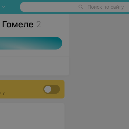
Поиск по сайту
 Гомеле
2
ону