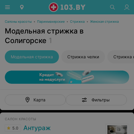
Салоны красоты
•
Парикмахерские
•
Стрижка
•
Женская стрижка
Модельная стрижка в
Солигорске
1
Модельная стрижка
Стрижка челки
Стрижка 
Фильтры
Карта
САЛОН КРАСОТЫ
Антураж
5.0